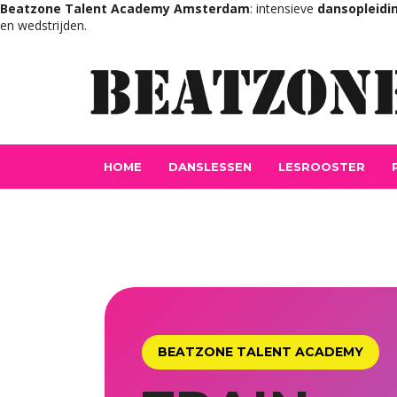
Beatzone Talent Academy Amsterdam
: intensieve
dansopleidi
en wedstrijden.
HOME
DANSLESSEN
LESROOSTER
BEATZONE TALENT ACADEMY