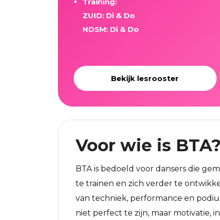
Training:
ZUID: Di & Do
NDSM: Di & Do
Bekijk lesrooster
Voor wie is BTA
BTA is bedoeld voor dansers die gem
te trainen en zich verder te ontwikk
van techniek, performance en podiu
niet perfect te zijn, maar motivatie, i