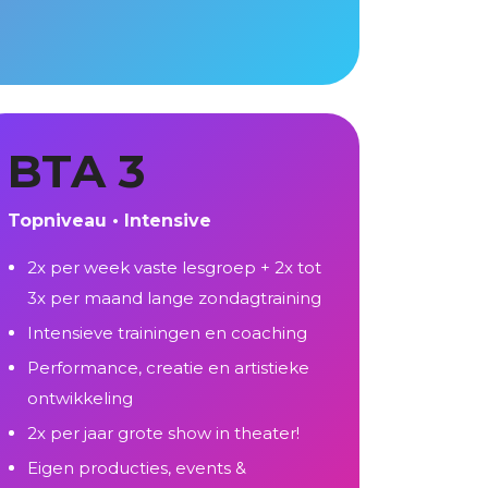
BTA 3
Topniveau • Intensive
2x per week vaste lesgroep + 2x tot
3x per maand lange zondagtraining
Intensieve trainingen en coaching
Performance, creatie en artistieke
ontwikkeling
2x per jaar grote show in theater!
Eigen producties, events &