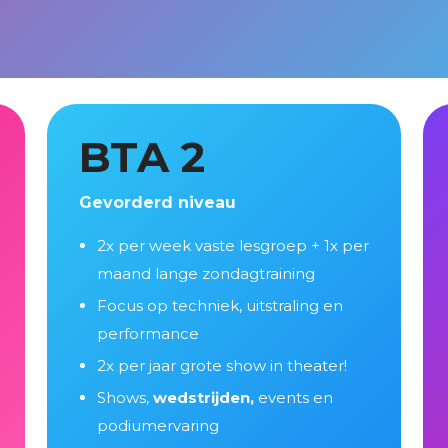
BTA 2
Gevorderd niveau
2x per week vaste lesgroep + 1x per
maand lange zondagtraining
Focus op techniek, uitstraling en
performance
2x per jaar grote show in theater!
Shows,
wedstrijden,
events
en
podiumervaring