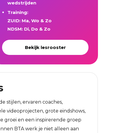
wedstrijden
Training:
ZUID: Ma, Wo & Zo
NDSM: Di, Do & Zo
Bekijk lesrooster
s
de stijlen, ervaren coaches,
le videoprojecten, grote eindshows,
e groei en een inspirerende groep
innen BTA werk je niet alleen aan