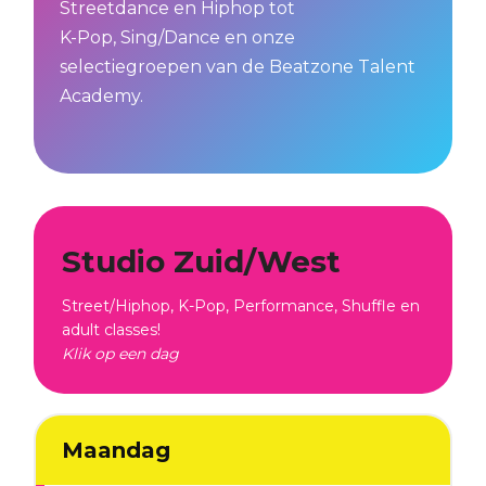
Streetdance en Hiphop tot
K-Pop, Sing/Dance en onze
selectiegroepen van de Beatzone Talent
Academy.
Studio Zuid/West
Street/Hiphop, K-Pop, Performance, Shuffle en
adult classes!
Klik op een dag
Maandag