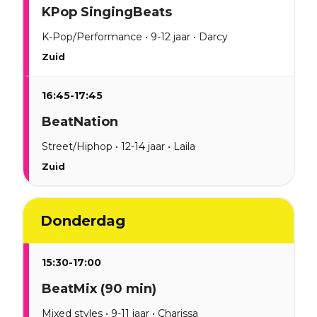
KPop SingingBeats
K-Pop/Performance • 9-12 jaar • Darcy
Zuid
16:45-17:45
BeatNation
Street/Hiphop • 12-14 jaar • Laila
Zuid
Donderdag
15:30-17:00
BeatMix (90 min)
Mixed styles • 9-11 jaar • Charissa