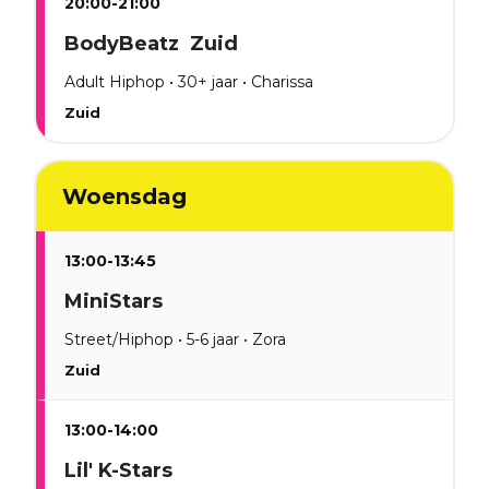
20:00-21:00
BodyBeatz Zuid
Adult Hiphop • 30+ jaar • Charissa
Zuid
Woensdag
13:00-13:45
MiniStars
Street/Hiphop • 5-6 jaar • Zora
Zuid
13:00-14:00
Lil' K-Stars