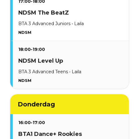
17:00-18:00
NDSM The BeatZ
BTA 3 Advanced Juniors • Laila
NDSM
18:00-19:00
NDSM Level Up
BTA 3 Advanced Teens • Laila
NDSM
Donderdag
16:00-17:00
BTA1 Dance+ Rookies