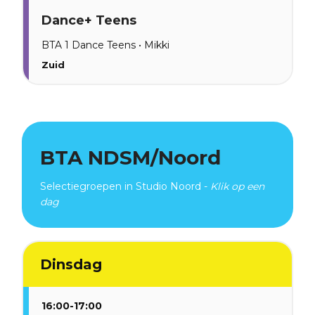
Dance+ Teens
BTA 1 Dance Teens • Mikki
Zuid
BTA NDSM/Noord
Selectiegroepen in Studio Noord -
Klik op een
dag
Dinsdag
16:00-17:00