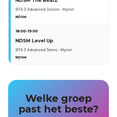
NDSM The BeatZ
BTA 3 Advanced Juniors • Myron
NDSM
18:00-19:00
NDSM Level Up
BTA 3 Advanced Teens • Myron
NDSM
Welke groep
past het beste?