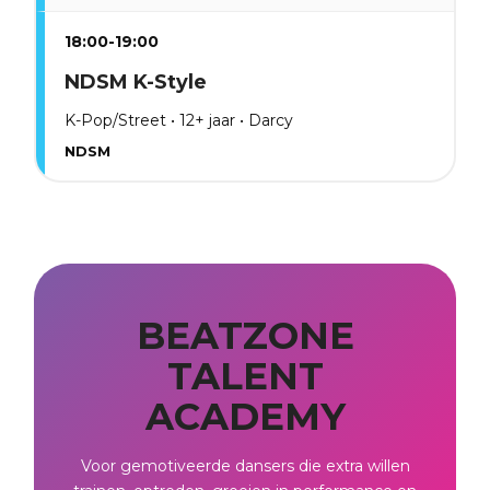
18:00-19:00
NDSM K-Style
K-Pop/Street • 12+ jaar • Darcy
NDSM
BEATZONE
TALENT
ACADEMY
Voor gemotiveerde dansers die extra willen