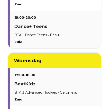
Zuid
19:00-20:00
Dance+ Teens
BTA 1 Dance Teens • Beau
Zuid
Woensdag
17:00-18:00
BeatKidz
BTA 3 Advanced Rookies • Gelvin e.a.
Zuid