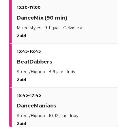
15:30-17:00
DanceMix (90 min)
Mixed styles • 9-11 jaar • Gelvin e.a.
Zuid
15:45-16:45
BeatDabbers
Street/Hiphop • 8-9 jaar • Indy
Zuid
16:45-17:45
DanceManiacs
Street/Hiphop • 10-12 jaar • Indy
Zuid